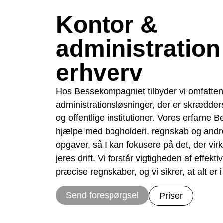
Kontor &
administration 
erhverv
Hos Bessekompagniet tilbyder vi omfatten
administrationsløsninger, der er skrædder
og offentlige institutioner. Vores erfarne Bes
hjælpe med bogholderi, regnskab og andre
opgaver, så I kan fokusere på det, der virk
jeres drift. Vi forstår vigtigheden af effekt
præcise regnskaber, og vi sikrer, at alt er 
Send forespørgsel
Priser