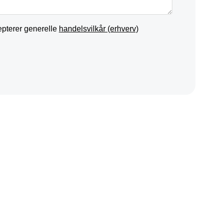
epterer generelle
handelsvilkår (erhverv)