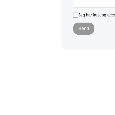
Jeg har læst og acc
Send