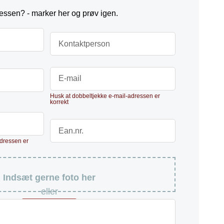
ssen? - marker her og prøv igen.
Indsæt gerne foto her
eller
Vælg foto