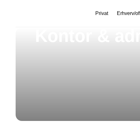
Privat
Erhverv/of
Kontor & adm