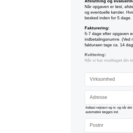
Afslutning og evaluerin
Når opgaven er løst, afs
og eventuelle kørsler. Hvi
besked inden for 5 dage.
Fakturering:
5-7 dage efter opgaven er
indbetalingsnumre. (Ved 
fakturaen tage ca. 14 dag
Kvittering:
Når vi har modtaget din in